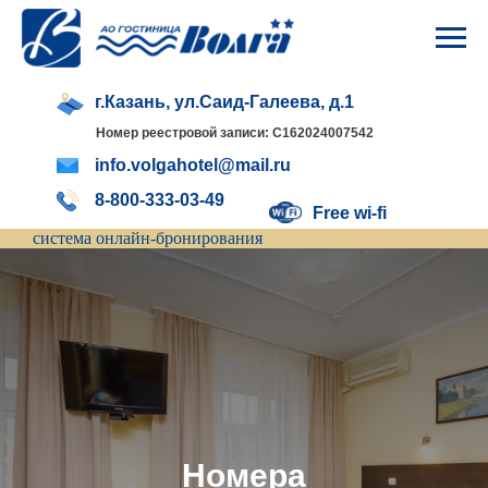
г.Казань, ул.Саид-Галеева, д.1
Номер реестровой записи: С162024007542
info.volgahotel@mail.ru
8-800-333-03-49
Free wi-fi
система онлайн-бронирования
Номера