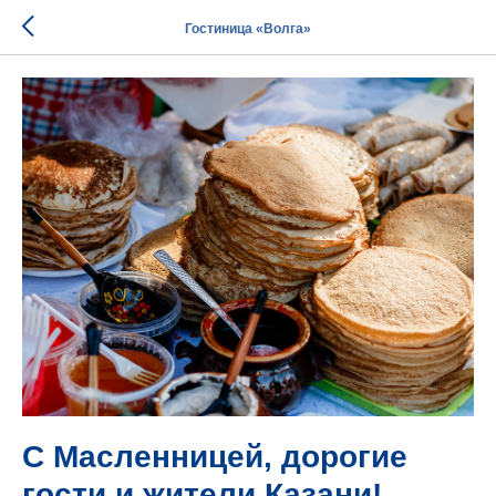
Гостиница «Волга»
С Масленницей, дорогие
гости и жители Казани!