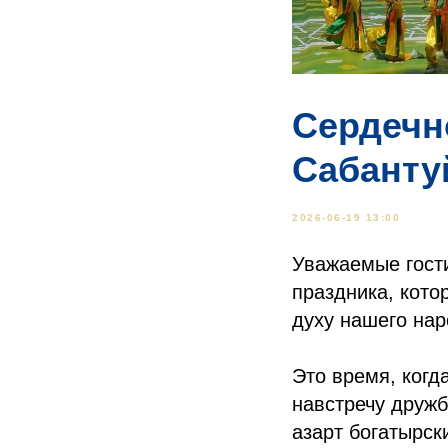
Сердечн
Сабанту
2026-06-19 13:00
Уважаемые гост
праздника, кото
духу нашего нар
Это время, когд
навстречу дружб
азарт богатырск