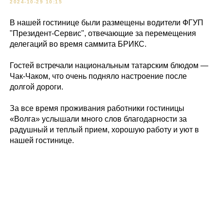
2024-10-29 10:15
В нашей гостинице были размещены водители ФГУП
"Президент-Сервис", отвечающие за перемещения
делегаций во время саммита БРИКС.
Гостей встречали национальным татарским блюдом —
Чак-Чаком, что очень подняло настроение после
долгой дороги.
За все время проживания работники гостиницы
«Волга» услышали много слов благодарности за
радушный и теплый прием, хорошую работу и уют в
нашей гостинице.