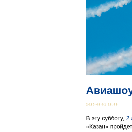
Авиашоу
2025-08-01 18:49
В эту субботу,
2 
«Казан» пройде