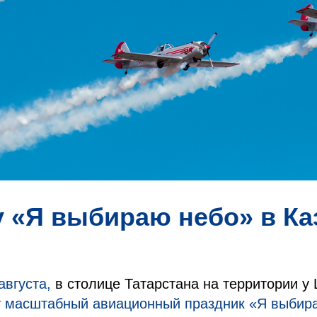
 «Я выбираю небо» в Ка
августа,
в столице Татарстана на территории у
т
масштабный авиационный праздник «Я выбира