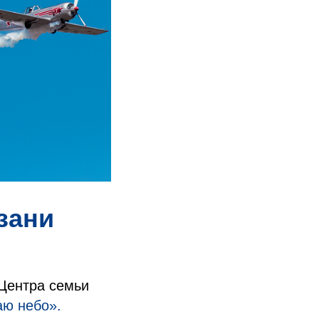
зани
 Центра семьи
ю небо».