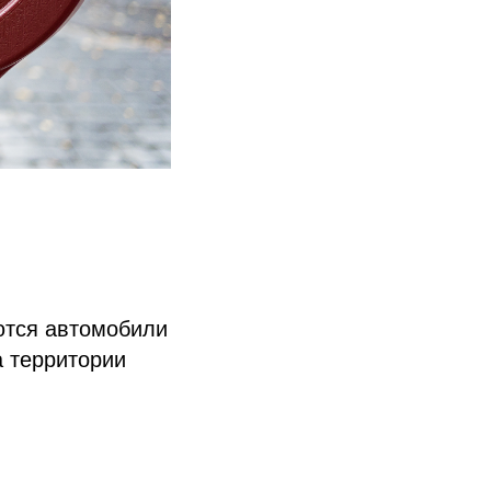
тся автомобили
а территории